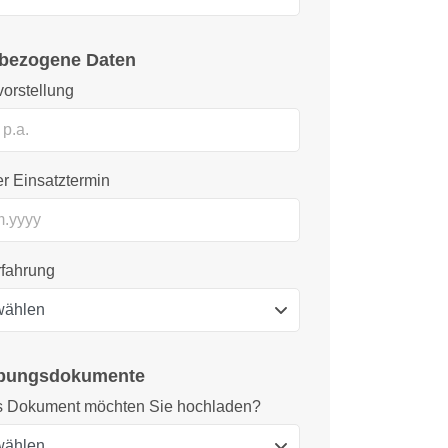
bezogene Daten
orstellung
r Einsatztermin
rfahrung
bungsdokumente
 Dokument möchten Sie hochladen?