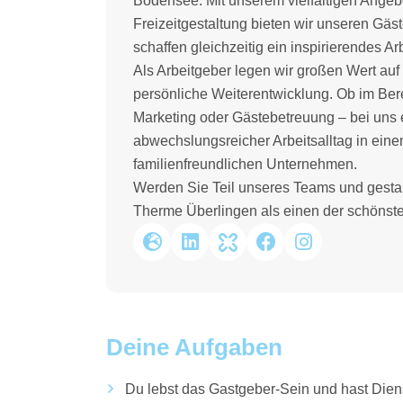
Bodensee. Mit unserem vielfältigen Angeb
Freizeitgestaltung bieten wir unseren Gä
schaffen gleichzeitig ein inspirierendes A
Als Arbeitgeber legen wir großen Wert a
persönliche Weiterentwicklung. Ob im Ber
Marketing oder Gästebetreuung – bei uns e
abwechslungsreicher Arbeitsalltag in ei
familienfreundlichen Unternehmen.
Werden Sie Teil unseres Teams und gestal
Therme Überlingen als einen der schönsten
Deine Aufgaben
Du lebst das Gastgeber-Sein und hast Diens