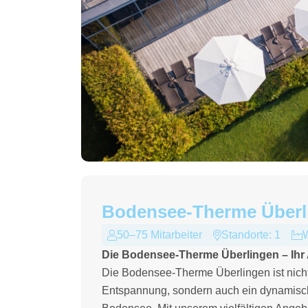
Bodensee-Therme Überl
50–75 Mitarbeiter
Standorte: 1
W
Die Bodensee-Therme Überlingen – Ihr 
Die Bodensee-Therme Überlingen ist nicht
Entspannung, sondern auch ein dynamische