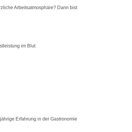
rzliche Arbeitsatmosphäre? Dann bist
tleistung im Blut
ährige Erfahrung in der Gastronomie