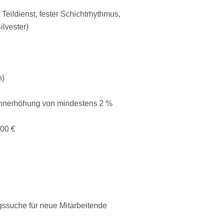
 Teildienst, fester Schichtrhythmus,
lvester)
h)
ohnerhöhung von mindestens 2 %
000 €
ssuche für neue Mitarbeitende