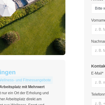
Vornam
Nachna
Kontak
ingen
E-Mail*
ellness- und Fitnessangebote
Arbeitsplatz mit Mehrwert
 nur ein Ort der Erholung und
Telefo
r Arbeitsplatz direkt am