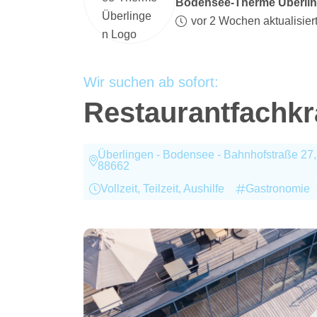
Bodensee-Therme Überli
vor 2 Wochen aktualisier
Wir suchen ab sofort:
Restaurantfachkra
Überlingen - Bodensee - Bahnhofstraße 27
88662
Vollzeit, Teilzeit, Aushilfe
Gastronomie